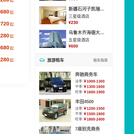
起
新疆石河子凯瑞酒店
1680
起
三星级酒店
¥
230
720
起
乌鲁木齐海德大酒店
1280
起
五星级酒店
¥
600
1680
起
1280
起
旅游租车
租车指南
奔驰商务车
淡季:
￥1000-1300
平季:
￥1300-1600
旺季:
￥1600-1900
丰田4500
淡季:
￥1200-1500
平季:
￥1500-1800
旺季:
￥1800-2400
7座别克商务