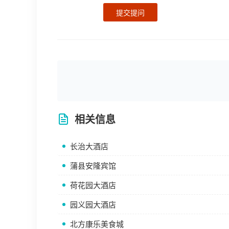
提交提问
相关信息
长治大酒店
蒲县安隆宾馆
荷花园大酒店
园义园大酒店
北方康乐美食城