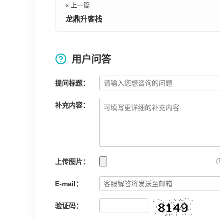
« 上一篇
龙鼎升客栈
用户问答
提问标题：
补充内容：
上传图片：
(
E-mail：
验证码：