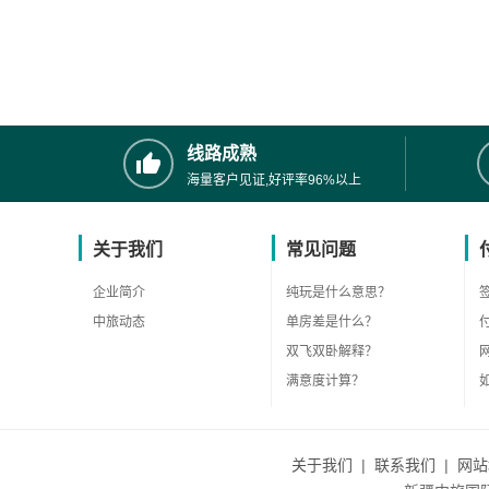
线路成熟
海量客户见证,好评率96%以上
关于我们
常见问题
企业简介
纯玩是什么意思？
中旅动态
单房差是什么？
双飞双卧解释？
满意度计算？
关于我们
|
联系我们
|
网站