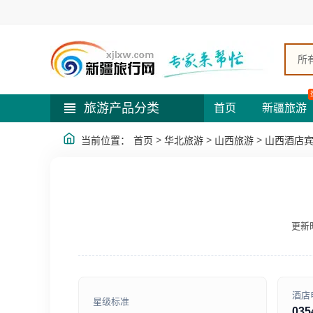
所
旅游产品分类
首页
新疆旅游
>
>
>
当前位置：
首页
华北旅游
山西旅游
山西酒店
更新时
酒店
星级标准
035