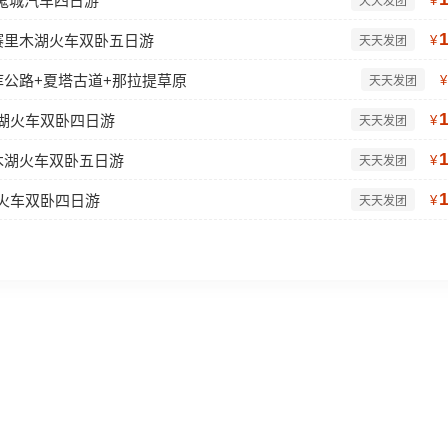
鬼城汽车四日游
¥
天天发团
赛里木湖火车双卧五日游
¥
天天发团
库公路+夏塔古道+那拉提草原
¥
天天发团
木湖火车双卧四日游
¥
天天发团
木湖火车双卧五日游
¥
天天发团
湖火车双卧四日游
¥
天天发团