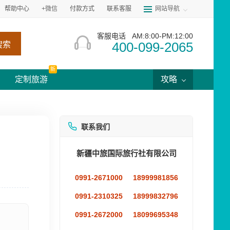
帮助中心
+微信
付款方式
联系客服
网站导航
客服电话
AM:8:00-PM:12:00
400-099-2065
搜索
新
定制旅游
攻略
联系我们
新疆中旅国际旅行社有限公司
0991-2671000
18999981856
0991-2310325
18999832796
0991-2672000
18099695348