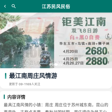
江苏民风民俗
最江南周庄风情游
更新于 09-11
69人关注
内容详情
最具江南风情的小镇：周庄 周庄位于苏州城东南，昆山的