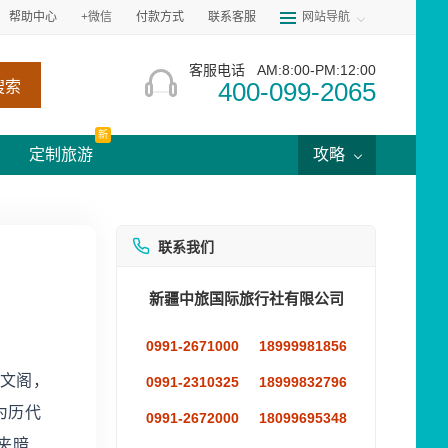
帮助中心
+微信
付款方式
联系客服
网站导航
客服电话
AM:8:00-PM:12:00
400-099-2065
搜索
新
定制旅游
攻略
联系我们
新疆中旅国际旅行社有限公司
0991-2671000
18999981856
奎文阁，
0991-2310325
18999832796
为历代
0991-2672000
18099695348
夹暗