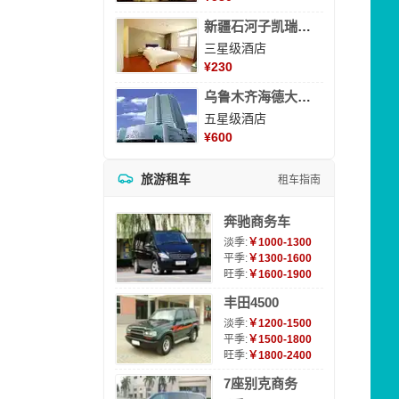
新疆石河子凯瑞酒店
三星级酒店
¥
230
乌鲁木齐海德大酒店
五星级酒店
¥
600
旅游租车
租车指南
奔驰商务车
淡季:
￥1000-1300
平季:
￥1300-1600
旺季:
￥1600-1900
丰田4500
淡季:
￥1200-1500
平季:
￥1500-1800
旺季:
￥1800-2400
7座别克商务