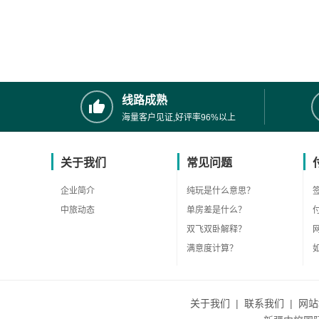
线路成熟
海量客户见证,好评率96%以上
关于我们
常见问题
企业简介
纯玩是什么意思？
中旅动态
单房差是什么？
双飞双卧解释？
满意度计算？
关于我们
|
联系我们
|
网站