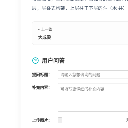
层，层叠式构架，上层柱于下层的斗（木 共
« 上一篇
大成殿
用户问答
提问标题：
补充内容：
上传图片：
(