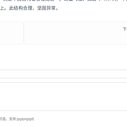
）上。此结构合理，坚固异常。
下
可选，支持 jpg/png/gif)