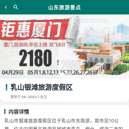
山东旅游景点
乳山银滩旅游度假区
更新于 06-20
92人关注
内容详情
乳山市银滩旅游度假区位于乳山市东南部，距市区10公