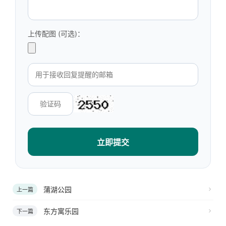
上传配图 (可选)：
立即提交
蒲湖公园
上一篇
东方寓乐园
下一篇