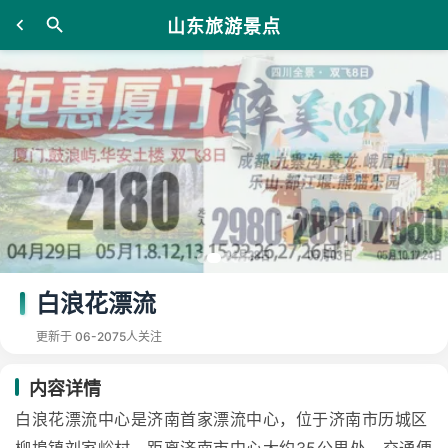
山东旅游景点
白浪花漂流
更新于 06-20
75人关注
内容详情
白浪花漂流中心是济南首家漂流中心，位于济南市历城区