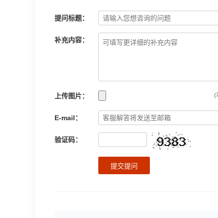
提问标题：
补充内容：
上传图片：
(
E-mail：
验证码：
提交提问