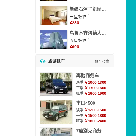
新疆石河子凯瑞酒店
三星级酒店
¥
230
乌鲁木齐海德大酒店
五星级酒店
¥
600
旅游租车
租车指南
奔驰商务车
淡季:
￥1000-1300
平季:
￥1300-1600
旺季:
￥1600-1900
丰田4500
淡季:
￥1200-1500
平季:
￥1500-1800
旺季:
￥1800-2400
7座别克商务