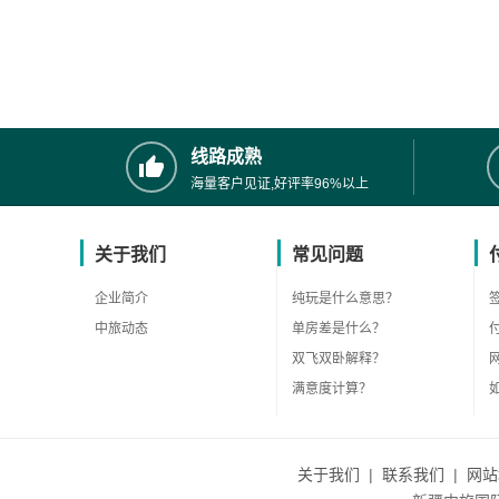
线路成熟
海量客户见证,好评率96%以上
关于我们
常见问题
企业简介
纯玩是什么意思？
中旅动态
单房差是什么？
双飞双卧解释？
满意度计算？
关于我们
|
联系我们
|
网站