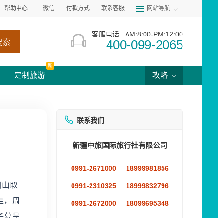
帮助中心
+微信
付款方式
联系客服
网站导航
客服电话
AM:8:00-PM:12:00
400-099-2065
搜索
新
定制旅游
攻略
联系我们
新疆中旅国际旅行社有限公司
0991-2671000
18999981856
因山取
0991-2310325
18999832796
走，周
0991-2672000
18099695348
子墓呈