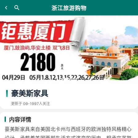
浙江旅游购物
豪美斯家具
更新于 09-19
97人关注
内容详情
豪美斯家具来自美国北卡州与西班牙的欧洲独特风格精心