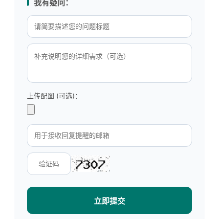
我有疑问：
上传配图 (可选)：
立即提交