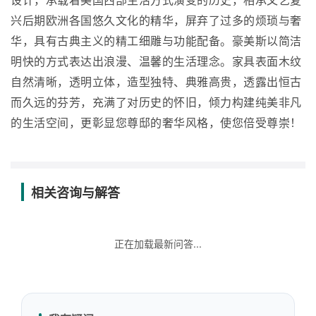
设计，承载着美国西部生活方式演变的历史，相承文艺复
兴后期欧洲各国悠久文化的精华，屏弃了过多的烦琐与奢
华，具有古典主义的精工细雕与功能配备。豪美斯以简洁
明快的方式表达出浪漫、温馨的生活理念。家具表面木纹
自然清晰，透明立体，造型独特、典雅高贵，透露出恒古
而久远的芬芳，充满了对历史的怀旧，倾力构建纯美非凡
的生活空间，更彰显您尊邸的奢华风格，使您倍受尊崇！
相关咨询与解答
正在加载最新问答...