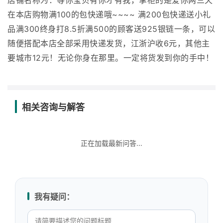
店铺名称为：等你宝贝有你才有我，掌柜的是爱你两三天
在本店购物满100的包快递哦~~~~ 满200包快递送小礼
品满300终身打8.5折满500的顾客送925银链一条，可以
随便搭配本店全部采用快递发货，江浙沪收6元，其他主
要城市12元！无论你身在那里。一定将货发到你的手中！
相关咨询与解答
正在加载最新问答...
我有疑问：