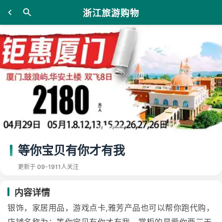
浙江旅游购物
等你宝贝有你才有我
更新于 09-19
11人关注
内容详情
银饰，家居用品，游戏点卡,雅芳产品也可以帮你跑代购，