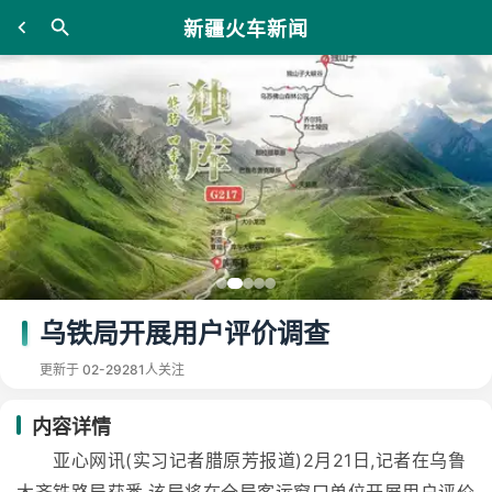
新疆火车新闻
乌铁局开展用户评价调查
更新于 02-29
281人关注
内容详情
亚心网讯(实习记者腊原芳报道)2月21日,记者在乌鲁