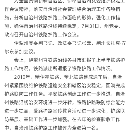
为全面贯彻新疆自治区、伊犁自治州党委维护稳定工
作会议精神，落实自治州社会管理综合治理工作各项措
施，分析自治州铁路护路工作面临的形势，强化工作措
施，确保自治州铁路沿线持续稳定，7月31日，州党委、
政府召开自治州铁路护路工作会议。
伊犁州党委副书记、政法委书记张云，副州长扎克·左
尔东参加会议。
会上，伊犁州直铁路沿线各县市汇报了上半年铁路护
路工作情况，铁路派出所通报了铁路护路工作情况。
2010年，精伊霍铁路、奎北铁路建成通车后，自治
州紧紧围绕维护铁路运输安全和辖区治安稳定，圆满完成
护路联防工作任务。平安铁路创建工作进一步推进，自治
州铁路沿线治安环境进一步好转，铁路护路联防综合能力
进一步提高，爱路护路宣传教育活动进一步深化，护路联
防基层、基础工作进一步加强。在去年的检查验收工作
中，自治州铁路护路工作被评为全疆第一名。