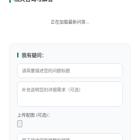
正在加载最新问答...
我有疑问：
上传配图 (可选)：