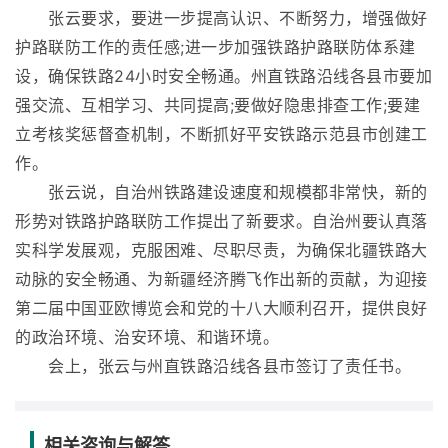
张云要求，要进一步提高认识、不断努力，增强做好
护路联防工作的责任感;进一步加强铁路护路联防体系建
设，确保铁路24小时安全畅通。州直铁路沿线各县市要加
强交流、互相学习、共同提高;要做好隐患排查工作;要建
立考核奖惩督查机制，不断抓好平安铁路示范县市创建工
作。
张云说，自治州铁路建设速度和规模都非常快，新的
形势对铁路护路联防工作提出了新要求。自治州要认真落
实科学发展观，克服困难、尽职尽责，为确保北疆铁路大
动脉的安全畅通、为新疆经济腾飞作出新的贡献，为迎接
第二届中国亚欧博览会和党的十八大顺利召开，提供良好
的政治环境、治安环境、和谐环境。
会上，张云与州直铁路沿线各县市签订了责任书。
相关咨询与解答