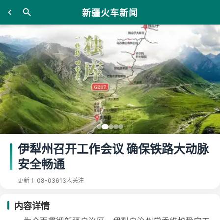
新疆火车新闻
伊犁州召开工作会议 确保铁路大动脉
安全畅通
更新于 08-03
613人关注
内容详情