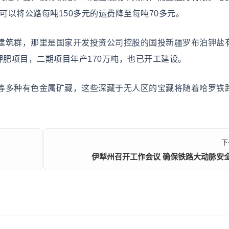
可以将公路每吨150多元的运费降至每吨70多元。
筑群，那里是国家开发投资公司控股的国投新疆罗布泊钾盐
钾肥项目，二期项目年产170万吨，也已开工建设。
多种有色金属矿藏，这些深藏于无人区的宝藏将随着哈罗铁
下
伊犁州召开工作会议 确保铁路大动脉安