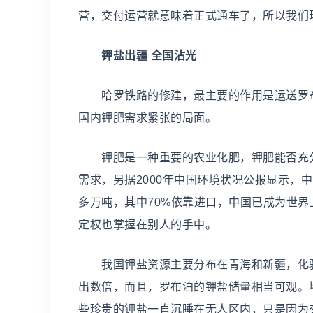
营，交付运营就意味着正式通车了，所以我们
钾盐出疆 全国沾光
哈罗铁路的修建，最主要的作用是运送罗布
国内钾肥需求紧张的局面。
钾肥是一种重要的农业化肥，钾肥能否充分
需求，另据2000年中国环境状况公报显示，中
多万吨，其中70%依靠进口，中国已成为世
定权也掌握在别人的手中。
我国钾盐资源主要分布在青海和新疆，化验
出数倍，而且，罗布泊的钾盐储量相当可观。
些珍贵的钾盐一直沉睡在无人区内，只是因为