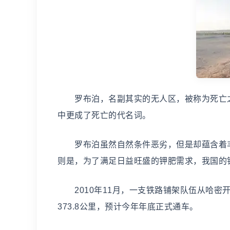
罗布泊，名副其实的无人区，被称为死亡之
中更成了死亡的代名词。
罗布泊虽然自然条件恶劣，但是却蕴含着丰
则是，为了满足日益旺盛的钾肥需求，我国的
2010年11月，一支铁路铺架队伍从哈密开
373.8公里，预计今年年底正式通车。