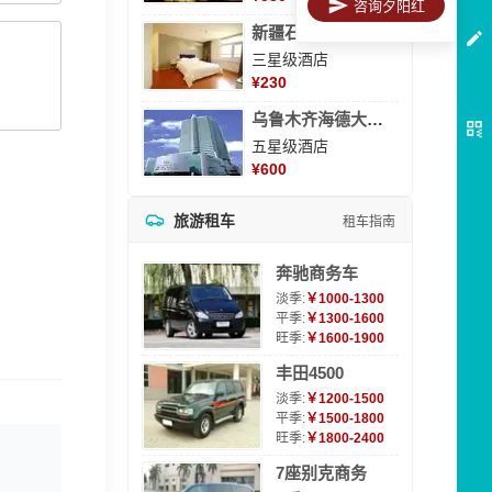
咨询夕阳红
新疆石河子凯瑞酒店
三星级酒店
¥
230
乌鲁木齐海德大酒店
五星级酒店
¥
600
旅游租车
租车指南
奔驰商务车
淡季:
￥1000-1300
平季:
￥1300-1600
旺季:
￥1600-1900
丰田4500
淡季:
￥1200-1500
平季:
￥1500-1800
旺季:
￥1800-2400
7座别克商务