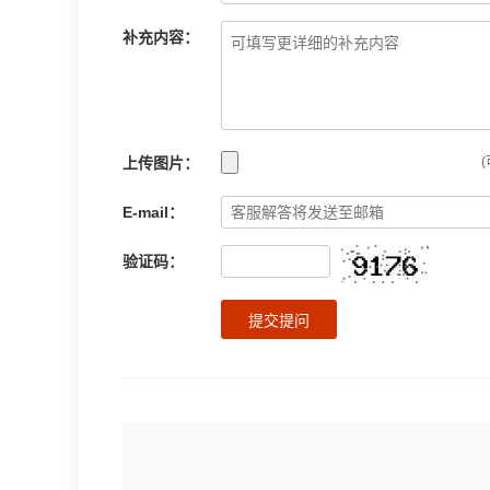
补充内容：
上传图片：
(
E-mail：
验证码：
提交提问