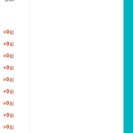
0
¥
起
0
¥
起
0
¥
起
0
¥
起
0
¥
起
0
¥
起
0
¥
起
0
¥
起
0
¥
起