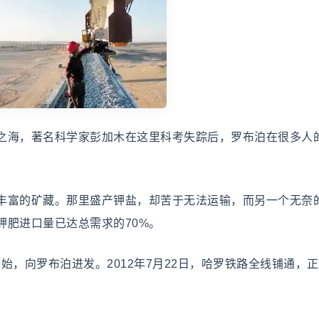
海，著名科学家彭加木在这里科考失踪后，罗布泊在很多人
富的矿藏。那里盛产钾盐，却苦于无法运输，而另一个无奈
钾肥进口量已达总需求的70%。
始，向罗布泊进发。2012年7月22日，哈罗铁路全线铺通，