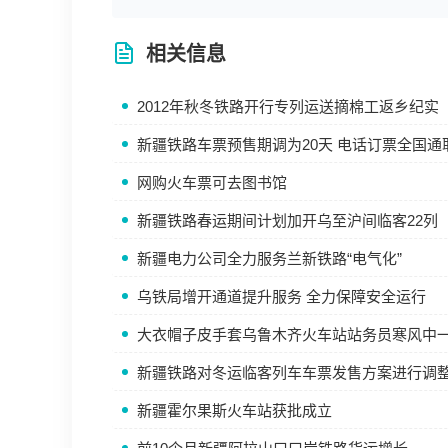
相关信息
2012年秋冬铁路开行专列运送摘棉工返乡纪实
新疆铁路车票预售期调为20天 电话订票全国通
网购火车票可去图书馆
新疆铁路春运期间计划加开乌至沪间临客22列
新疆电力公司全力服务兰新铁路“电气化”
乌铁局增开通道提升服务 全力保障安全运行
大衣帽子皮手套乌鲁木齐火车站站务员寒风中一
新疆铁路对冬运临客列车车票发售方案进行调
新疆霍尔果斯火车站获批成立