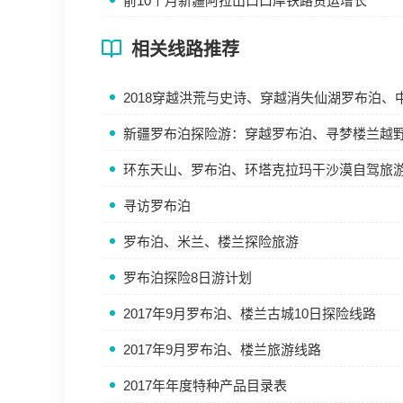
前10个月新疆阿拉山口口岸铁路货运增长
相关线路推荐
2018穿越洪荒与史诗、穿越消失仙湖罗布泊、
新疆罗布泊探险游：穿越罗布泊、寻梦楼兰越野
环东天山、罗布泊、环塔克拉玛干沙漠自驾旅
寻访罗布泊
罗布泊、米兰、楼兰探险旅游
罗布泊探险8日游计划
2017年9月罗布泊、楼兰古城10日探险线路
2017年9月罗布泊、楼兰旅游线路
2017年年度特种产品目录表