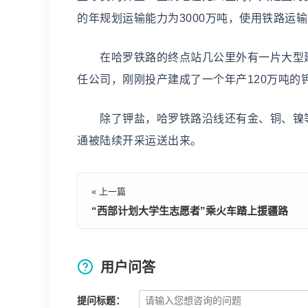
的年规划运输能力为3000万吨，使用铁路运输
在哈罗铁路的终点站几公里外有一片大型建
任公司，刚刚投产建成了一个年产120万吨的
除了钾盐，哈罗铁路沿线还有金、铜、镍等
通被陆续开采运送出来。
« 上一篇
“西部计划大学生志愿者”乘火车踏上援疆路
用户问答
提问标题：