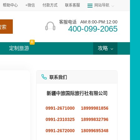
帮助中心
+微信
付款方式
联系客服
网站导航
客服电话
AM:8:00-PM:12:00
400-099-2065
搜索
新
定制旅游
攻略
联系我们
新疆中旅国际旅行社有限公司
0991-2671000
18999981856
0991-2310325
18999832796
0991-2672000
18099695348