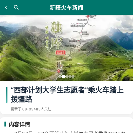
新疆火车新闻
“西部计划大学生志愿者”乘火车踏上
援疆路
更新于 08-03
483人关注
内容详情