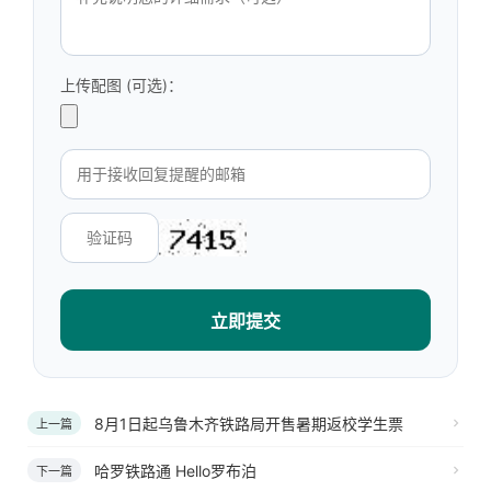
上传配图 (可选)：
立即提交
8月1日起乌鲁木齐铁路局开售暑期返校学生票
上一篇
哈罗铁路通 Hello罗布泊
下一篇