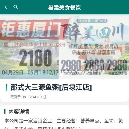
福建美食餐饮
邵式大三源鱼粥[后埭江店]
更新于 09-12
34人关注
内容详情
本公司是一家连锁企业，主要经营：营养早点、鱼粥、煲