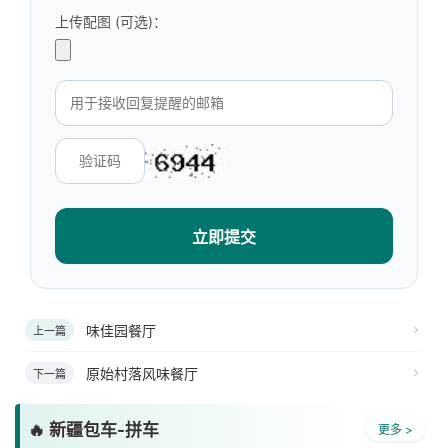
上传配图 (可选)：
立即提交
味佳园餐厅
上一篇
原始村落风味餐厅
下一篇
🔥 新疆包车-拼车
更多 >