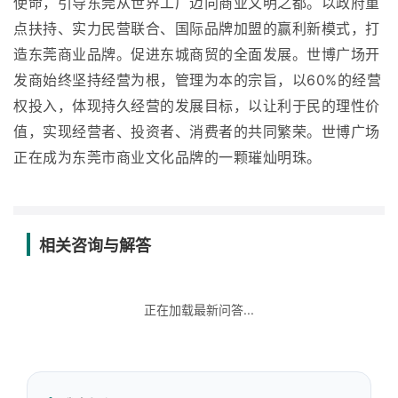
使命，引导东莞从世界工厂迈向商业文明之都。以政府重
点扶持、实力民营联合、国际品牌加盟的赢利新模式，打
造东莞商业品牌。促进东城商贸的全面发展。世博广场开
发商始终坚持经营为根，管理为本的宗旨，以60%的经营
权投入，体现持久经营的发展目标，以让利于民的理性价
值，实现经营者、投资者、消费者的共同繁荣。世博广场
正在成为东莞市商业文化品牌的一颗璀灿明珠。
相关咨询与解答
正在加载最新问答...