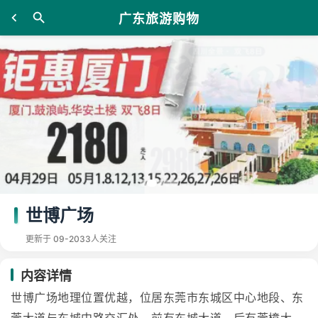
广东旅游购物
世博广场
更新于 09-20
33人关注
内容详情
世博广场地理位置优越，位居东莞市东城区中心地段、东