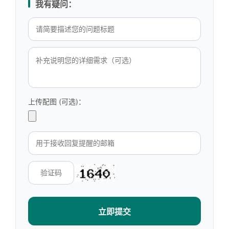
我有疑问：
上传配图 (可选)：
立即提交