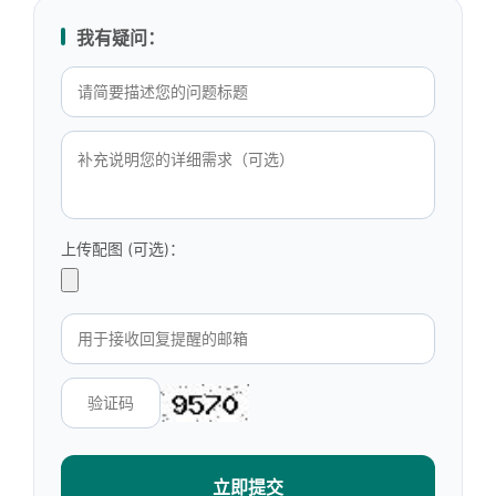
我有疑问：
上传配图 (可选)：
立即提交