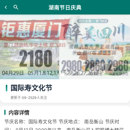
湖南节日庆典
国际寿文化节
更新于 09-25
29人关注
内容详情
节庆名称：国际寿文化节 节庆地点： 南岳衡山 节庆时