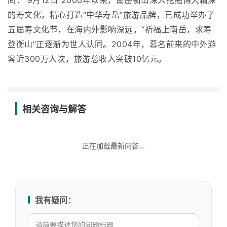
间： 9月12日 2000年以来，南岳衡山深入挖掘博大精深
的寿文化，精心打造“中华寿岳”旅游品牌，已成功举办了
五届寿文化节，在海内外影响深远，“祈福上南岳，求寿
登衡山”正逐渐为世人认同。2004年，慕名前来的中外游
客近300万人次，旅游总收入突破10亿元。
相关咨询与解答
正在加载最新问答...
我有疑问：