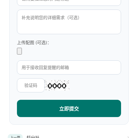
上传配图 (可选)：
立即提交
赶分社
上一篇