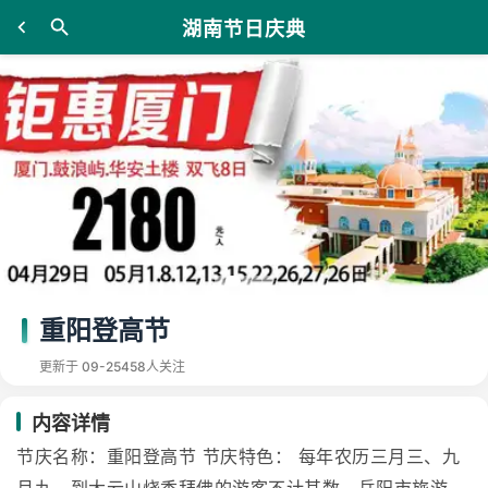
湖南节日庆典
重阳登高节
更新于 09-25
458人关注
内容详情
节庆名称：重阳登高节 节庆特色： 每年农历三月三、九