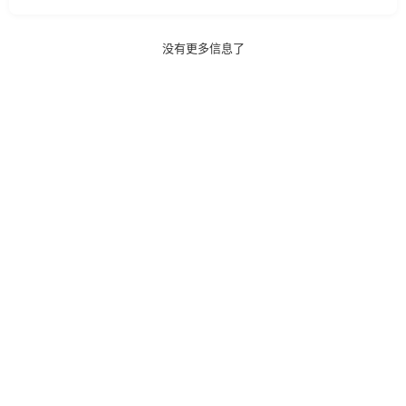
体别墅建筑之前列，青岛宾馆当
没有更多信息了