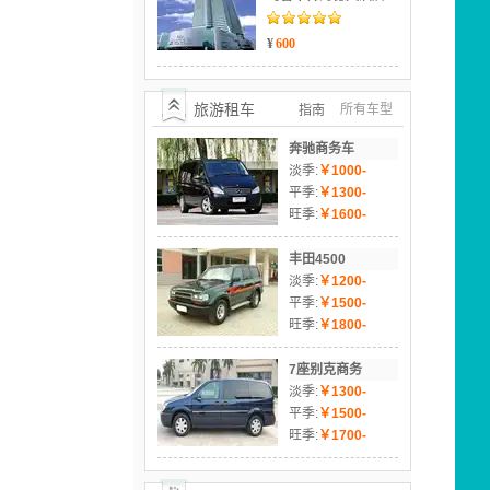
¥
600
旅游租车
所有车型
指南
奔驰商务车
淡季:
￥1000-
1300
平季:
￥1300-
1600
旺季:
￥1600-
1900
丰田4500
淡季:
￥1200-
1500
平季:
￥1500-
1800
旺季:
￥1800-
2400
7座别克商务
淡季:
￥1300-
1500
平季:
￥1500-
1700
旺季:
￥1700-
1900