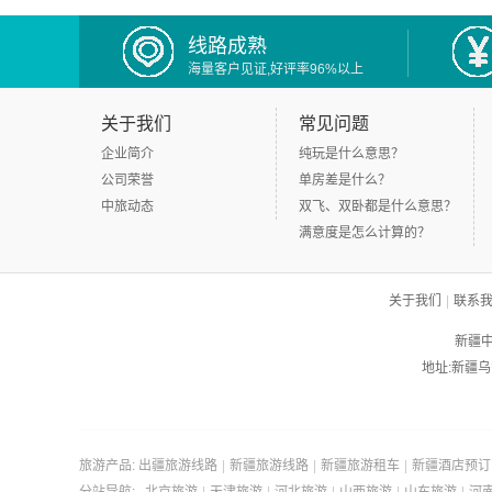
线路成熟
海量客户见证,好评率96%以上
关于我们
常见问题
企业简介
纯玩是什么意思？
公司荣誉
单房差是什么？
中旅动态
双飞、双卧都是什么意思？
满意度是怎么计算的？
关于我们
|
联系
新疆中
地址:新疆乌鲁
旅游产品:
出疆旅游线路
|
新疆旅游线路
|
新疆旅游租车
|
新疆酒店预订