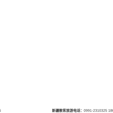
6
新疆散客旅游电话：
0991-2310325 18