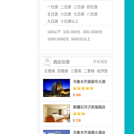
一日游
二日游
三日游
四日游
五日游
六日游
七日游
八日游
九日游
十日游以上
100以下
100-300元
300-1000元
1000-5000元
5000元以上
酒店住宿
所有酒店
五星级
四星级
三星级
二星级
经济型
乌鲁木齐美丽华大酒
¥
580
新疆石河子凯瑞酒店
¥
230
乌鲁木齐海德大酒店