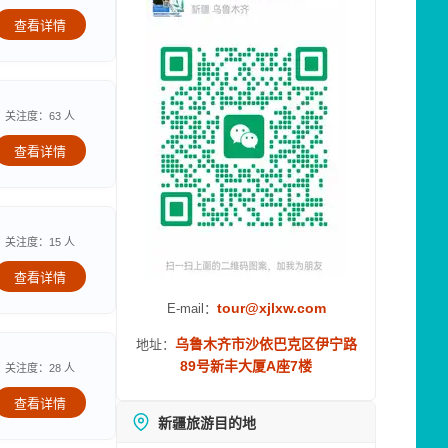
查看详情
关注度：63 人
查看详情
关注度：15 人
查看详情
tour@xjlxw.com
E-mail：
乌鲁木齐市沙依巴克区伊宁路
地址：
89号新丰大厦A座7楼
关注度：28 人
查看详情
新疆旅游目的地