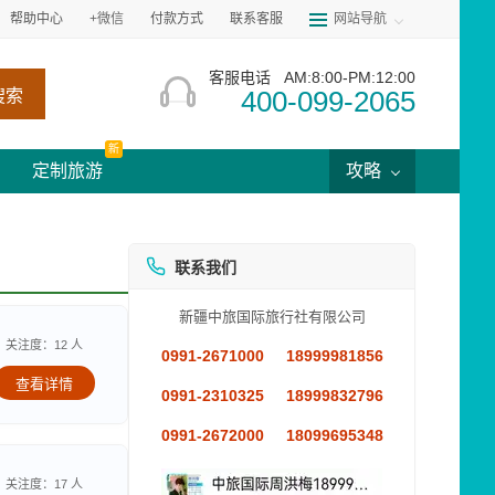
帮助中心
+微信
付款方式
联系客服
网站导航
客服电话
AM:8:00-PM:12:00
400-099-2065
搜索
新
定制旅游
攻略
联系我们
新疆中旅国际旅行社有限公司
关注度：12 人
0991-2671000
18999981856
查看详情
0991-2310325
18999832796
0991-2672000
18099695348
关注度：17 人