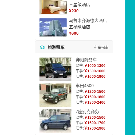
三星级酒店
¥
230
乌鲁木齐海德大酒店
五星级酒店
¥
600
旅游租车
租车指南
奔驰商务车
淡季:
￥1000-1300
平季:
￥1300-1600
旺季:
￥1600-1900
丰田4500
淡季:
￥1200-1500
平季:
￥1500-1800
旺季:
￥1800-2400
7座别克商务
淡季:
￥1300-1500
平季:
￥1500-1700
旺季:
￥1700-1900