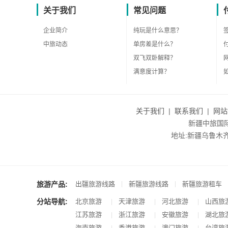
关于我们
常见问题
企业简介
纯玩是什么意思？
中旅动态
单房差是什么？
双飞双卧解释？
满意度计算？
关于我们
|
联系我们
|
网站
新疆中旅国际旅
地址:新疆乌鲁木齐市沙
旅游产品:
|
|
出疆旅游线路
新疆旅游线路
新疆旅游租车
分站导航:
北京旅游
天津旅游
河北旅游
山西旅
|
|
|
江苏旅游
浙江旅游
安徽旅游
湖北旅
|
|
|
海南旅游
香港旅游
澳门旅游
台湾旅
|
|
|