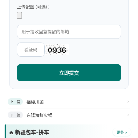
上传配图 (可选)：
立即提交
福楼川菜
上一篇
东隆海鲜火锅
下一篇
🔥 新疆包车-拼车
更多 >