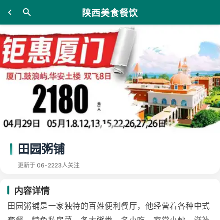
陕西美食餐饮
田园粥铺
更新于 06-22
23人关注
内容详情
田园粥铺是一家独特的百姓便利餐厅，他经营着各种中式