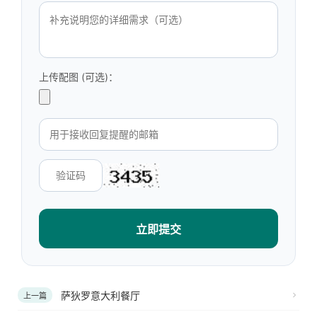
上传配图 (可选)：
立即提交
萨狄罗意大利餐厅
上一篇