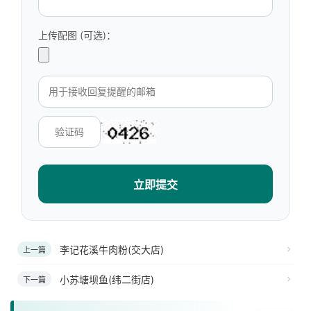
上传配图 (可选)：
立即提交
李记花溪牛肉粉(交大店)
上一篇
小苏塘坝鱼(纬二街店)
下一篇