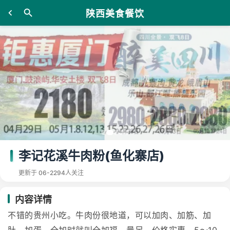
陕西美食餐饮
李记花溪牛肉粉(鱼化寨店)
更新于 06-22
94人关注
内容详情
不错的贵州小吃。牛肉份很地道，可以加肉、加筋、加