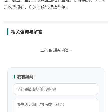
肚、加蛋，全加时就叫全加福。量足，价格实惠，5～10
元吃得很好，吃的时候记得放些辣。
相关咨询与解答
正在加载最新问答...
我有疑问：