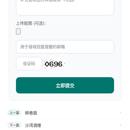
上传配图 (可选)：
立即提交
柳巷面
上一篇
沙湾酒楼
下一篇