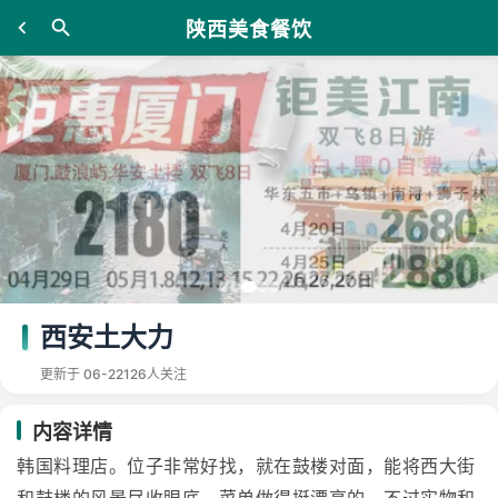
陕西美食餐饮
西安土大力
更新于 06-22
126人关注
内容详情
韩国料理店。位子非常好找，就在鼓楼对面，能将西大街