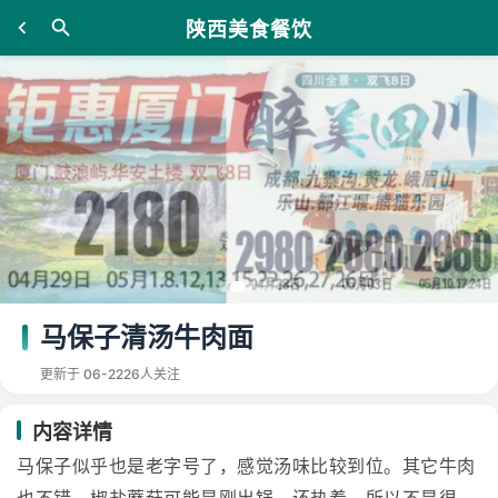
陕西美食餐饮
马保子清汤牛肉面
更新于 06-22
26人关注
内容详情
马保子似乎也是老字号了，感觉汤味比较到位。其它牛肉