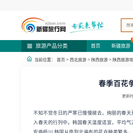
所
旅游产品分类
首页
新疆旅游
>
>
>
当前位置：
首页
西北旅游
陕西旅游
陕西旅游
春季百花
更新时
不知不觉冬日的严寒已慢慢褪去，绚丽的春天
入春天的行列中。韩国春天温度适宜，平均气温
安曲桥川 韩国从南到北遍布的花卉种类繁多