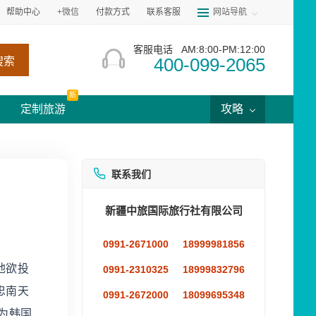
帮助中心
+微信
付款方式
联系客服
网站导航
客服电话
AM:8:00-PM:12:00
400-099-2065
搜索
新
定制旅游
攻略
联系我们
新疆中旅国际旅行社有限公司
0991-2671000
18999981856
地欲投
0991-2310325
18999832796
忠南天
0991-2672000
18099695348
为韩国