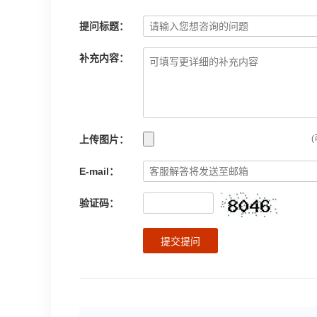
提问标题：
补充内容：
上传图片：
(
E-mail：
验证码：
提交提问