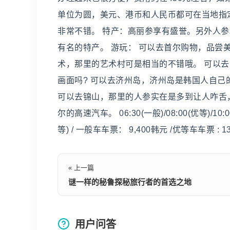
单位为圆，美元、港币和人民币都可在当地指
非常不错。 特产：高丽参享有盛誉。另外人
有名的特产。 游玩： 可以去首尔购物，品尝
术，那里的艺术村可是相当的不错哦。 可以
画面吗? 可以去济州岛，济州岛是韩国人自
可以去锦山，那里的人参实在是多到让人咋舌
尔的高速汽车。 06:30(一般)/08:00(优等)/10:00(
等) / 一般车车票： 9,400韩元 /优等车车票 : 
« 上一篇
谜一样的秘鲁探秘旅行者的首选之地
用户问答