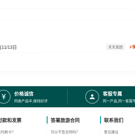
1/13日
¥
天天发团
价格诚信
客服专属
同类产品中,保持好评
同一产品,同一客服
付款和发票
签署旅游合同
联系我们
签约刷卡？
可以不签合同吗？
意见建议