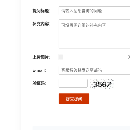
提问标题：
补充内容：
上传图片：
(
E-mail：
验证码：
提交提问