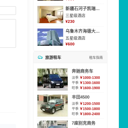
新疆石河子凯瑞酒店
三星级酒店
¥
230
乌鲁木齐海德大酒店
五星级酒店
¥
600
旅游租车
租车指南
奔驰商务车
淡季:
￥1000-1300
平季:
￥1300-1600
旺季:
￥1600-1900
丰田4500
淡季:
￥1200-1500
平季:
￥1500-1800
旺季:
￥1800-2400
7座别克商务