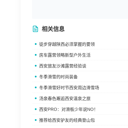
相关信息
徒步穿越陕西必须掌握的要领
房车露营领略新型户外生活
西安旅友沙滩露营经验谈
冬季滑雪的时尚装备
冬季滑雪好时节西安周边滑雪场
汤泉春色邂逅西安温泉之旅
西安PRO：对滑板少年说NO！
推荐给西安驴友的经典登山包