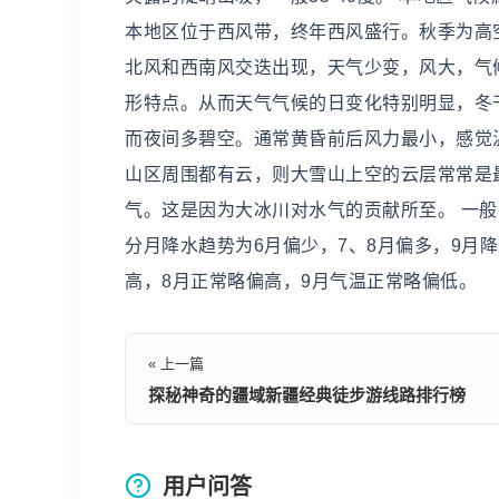
本地区位于西风带，终年西风盛行。秋季为高
北风和西南风交迭出现，天气少变，风大，气
形特点。从而天气气候的日变化特别明显，冬
而夜间多碧空。通常黄昏前后风力最小，感觉
山区周围都有云，则大雪山上空的云层常常是
气。这是因为大冰川对水气的贡献所至。 一般：
分月降水趋势为6月偏少，7、8月偏多，9月
高，8月正常略偏高，9月气温正常略偏低。
« 上一篇
探秘神奇的疆域新疆经典徒步游线路排行榜
用户问答