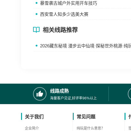
暴雪袭古城户外实用开车技巧
西安雪人知多少选美大赛
相关线路推荐
2026藏东秘境 漫步云中仙境·探秘世外桃源·纯玩1
线路成熟
海量客户见证,好评率96%以上
关于我们
常见问题
企业简介
纯玩是什么意思？