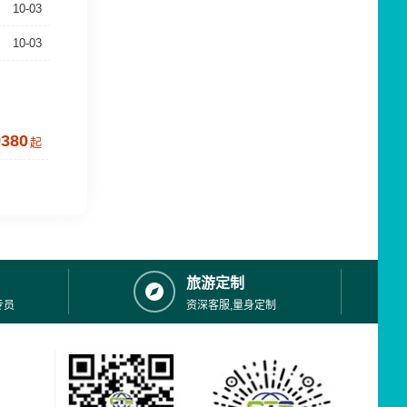
10-03
10-03
9380
起
旅游定制
专员
资深客服,量身定制