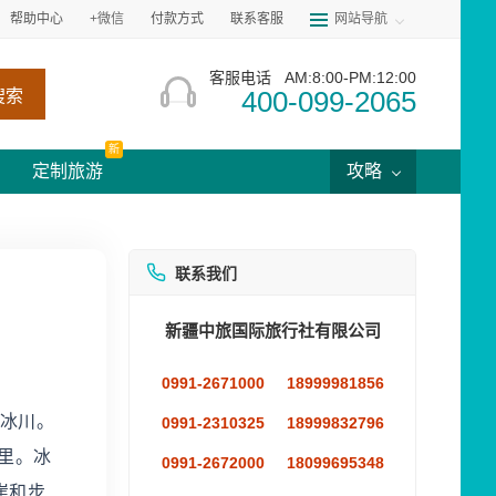
帮助中心
+微信
付款方式
联系客服
网站导航
客服电话
AM:8:00-PM:12:00
400-099-2065
搜索
新
定制旅游
攻略
联系我们
新疆中旅国际旅行社有限公司
0991-2671000
18999981856
的冰川。
0991-2310325
18999832796
公里。冰
0991-2672000
18099695348
崖和步