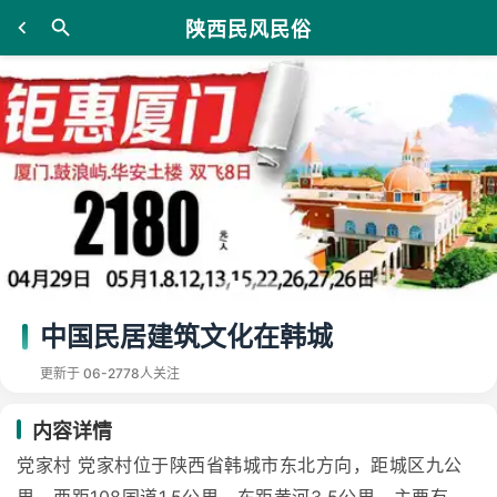
陕西民风民俗
中国民居建筑文化在韩城
更新于 06-27
78人关注
内容详情
党家村 党家村位于陕西省韩城市东北方向，距城区九公