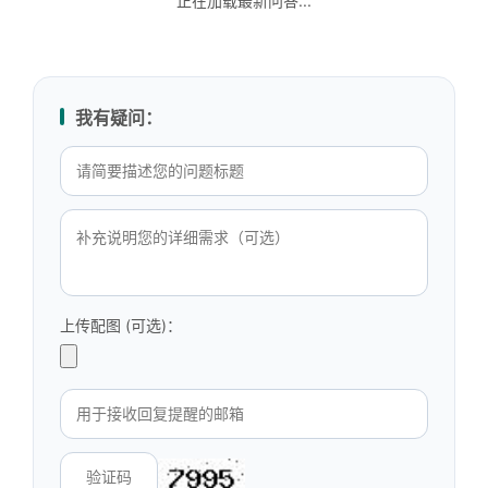
正在加载最新问答...
我有疑问：
上传配图 (可选)：