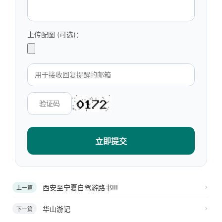
上传配图 (可选)：
立即提交
西安至宁夏自驾游路书!!!
上一篇
华山游记
下一篇