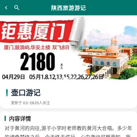
陕西旅游游记
壶口游记
更新于 03-28
35人关注
内容详情
对于黄河的向往,源于小学时老师教的黄河大合唱。多少年