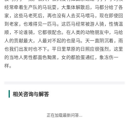
经常牵着生产队的马玩耍，大集体解散后，马都分给了各
家，这些马老死后，再也没有人去买马喂马，现在即使回
到老家，也难得见一匹马。这匹马经常被游人骑，性情温
顺，不论谁骑，它都很配合。在人类的动物朋友中，马给
人的贡献最大，人最对不起的也是马。天一直阴沉着，雨
也我们出发时也不下。平日里草原的日照应很强烈，这里
的当地人男性都面色黝黑，女的都脸蛋通红，象冻伤一
样。
相关咨询与解答
正在加载最新问答...