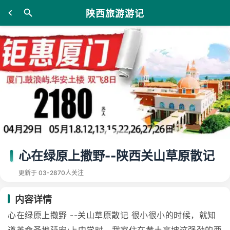
陕西旅游游记
心在绿原上撒野--陕西关山草原散记
更新于 03-28
70人关注
内容详情
心在绿原上撒野 --关山草原散记 很小很小的时候，就知