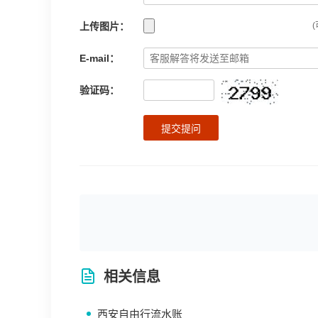
上传图片：
(
E-mail：
验证码：
提交提问
相关信息
西安自由行流水账