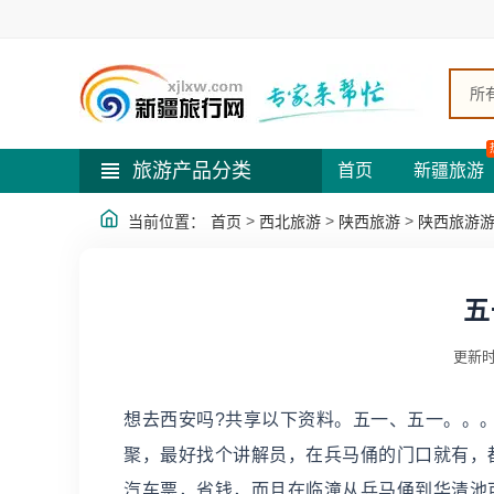
所
旅游产品分类
首页
新疆旅游
>
>
>
当前位置：
首页
西北旅游
陕西旅游
陕西旅游
五
更新时
想去西安吗?共享以下资料。五一、五一。。。
聚，最好找个讲解员，在兵马俑的门口就有，都
汽车票，省钱，而且在临潼从兵马俑到华清池