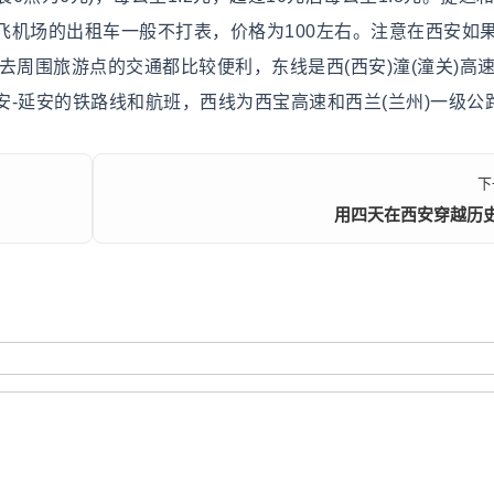
去飞机场的出租车一般不打表，价格为100左右。注意在西安如
去周围旅游点的交通都比较便利，东线是西(西安)潼(潼关)高
-延安的铁路线和航班，西线为西宝高速和西兰(兰州)一级公
下
用四天在西安穿越历