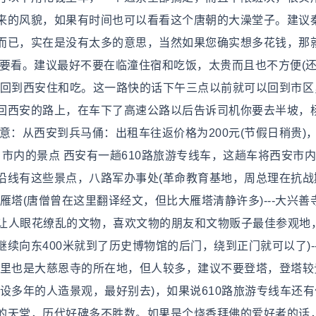
来的风貌，如果有时间也可以看看这个唐朝的大澡堂子。建议
而已，实在是没有太多的意思，当然如果您确实想多花钱，那
不要看。建议最好不要在临潼住宿和吃饭，太贵而且也不方便(
是回到西安住和吃。这一路快的话下午三点以前就可以回到市区
回西安的路上，在车下了高速公路以后告诉司机你要去半坡，
意：从西安到兵马俑：出租车往返价格为200元(节假日稍贵)
 市内的景点 西安有一趟610路旅游专线车，这趟车将西安市
沿线有这些景点，八路军办事处(革命教育基地，周总理在抗战
-小雁塔(唐僧曾在这里翻译经文，但比大雁塔清静许多)---大兴善
物馆(让人眼花缭乱的文物，喜欢文物的朋友和文物贩子最佳参观地
续向东400米就到了历史博物馆的后门，绕到正门就可以了)-
这里也是大慈恩寺的所在地，但人较多，建议不要登塔，登塔较
建设多年的人造景观，最好别去)，如果说610路旅游专线车还
的天堂，历代好碑多不胜数。如果是个烧香拜佛的爱好者的话