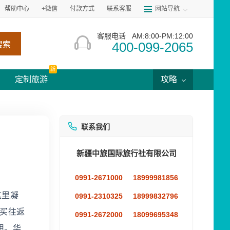
帮助中心
+微信
付款方式
联系客服
网站导航
客服电话
AM:8:00-PM:12:00
400-099-2065
搜索
新
定制旅游
攻略
联系我们
新疆中旅国际旅行社有限公司
0991-2671000
18999981856
这里凝
0991-2310325
18999832796
议买往返
0991-2672000
18099695348
用。华