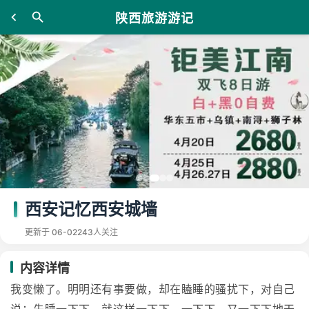
陕西旅游游记
西安记忆西安城墙
更新于 06-02
243人关注
内容详情
我变懒了。明明还有事要做，却在瞌睡的骚扰下，对自己