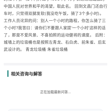
中国人民对世界和平的渴望，取此名。 回到文昌门还自行
车时，只觉得双腿发软(我没吃午饭，骑了3个多小时)。
工作人员诧异的问：别人一个小时的路程，你怎么骑了三
个小时?我答曰：请你们不要跟人家提‘一个小时’这样的话
了，那是不爱风景、不喜拍照的运动健将的速度。 后附：
城墙上的垃圾桶也是按照左青龙、右白虎、前朱雀、后玄
武设计的。 青龙垃圾桶 朱雀垃圾桶
相关咨询与解答
正在加载最新问答...