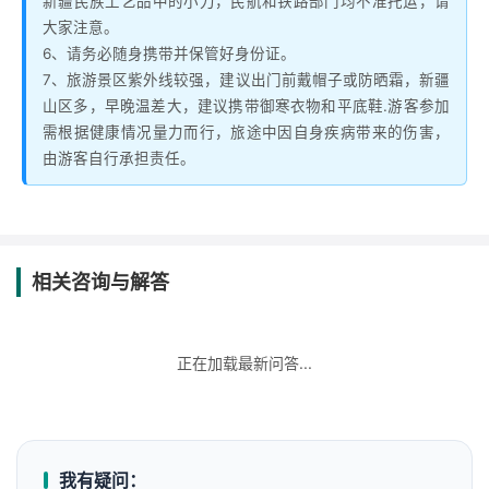
新疆民族工艺品中的小刀，民航和铁路部门均不准托运，请
大家注意。
6、请务必随身携带并保管好身份证。
7、旅游景区紫外线较强，建议出门前戴帽子或防晒霜，新疆
山区多，早晚温差大，建议携带御寒衣物和平底鞋.游客参加
需根据健康情况量力而行，旅途中因自身疾病带来的伤害，
由游客自行承担责任。
相关咨询与解答
正在加载最新问答...
我有疑问：