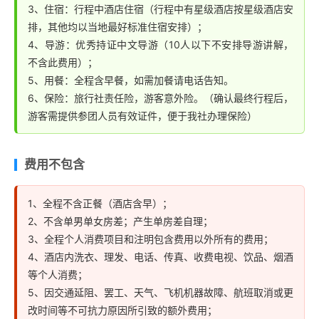
3、住宿：行程中酒店住宿（行程中有星级酒店按星级酒店安
排，其他均以当地最好标准住宿安排）；
4、导游：优秀持证中文导游（10人以下不安排导游讲解，
不含此费用）；
5、用餐：全程含早餐，如需加餐请电话告知。
6、保险：旅行社责任险，游客意外险。（确认最终行程后，
游客需提供参团人员有效证件，便于我社办理保险）
费用不包含
1、全程不含正餐（酒店含早）；
2、不含单男单女房差；产生单房差自理；
3、全程个人消费项目和注明包含费用以外所有的费用；
4、酒店内洗衣、理发、电话、传真、收费电视、饮品、烟酒
等个人消费；
5、因交通延阻、罢工、天气、飞机机器故障、航班取消或更
改时间等不可抗力原因所引致的额外费用；