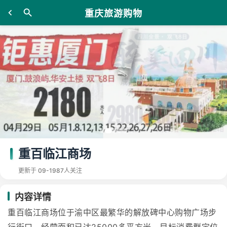
重庆旅游购物
重百临江商场
更新于 09-19
87人关注
内容详情
重百临江商场位于渝中区最繁华的解放碑中心购物广场步