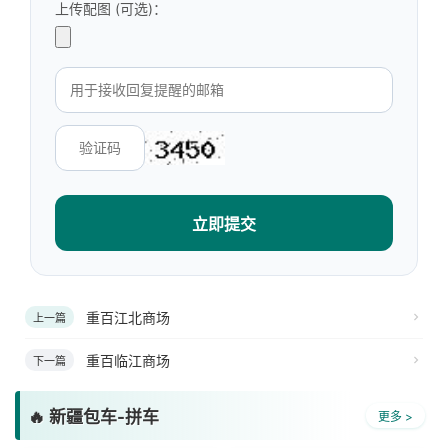
上传配图 (可选)：
立即提交
重百江北商场
上一篇
重百临江商场
下一篇
🔥 新疆包车-拼车
更多 >