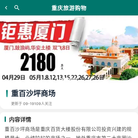
重庆旅游购物
重百沙坪商场
更新于 09-19
109人关注
内容详情
重百沙坪商场是重庆百货大楼股份有限公司投资兴建的规