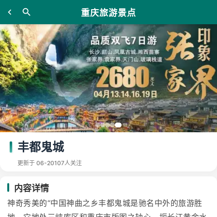
重庆旅游景点
丰都鬼城
更新于 06-20
107人关注
内容详情
神奇秀美的“中国神曲之乡丰都鬼城是驰名中外的旅游胜