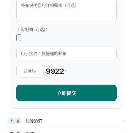
上传配图 (可选)：
立即提交
仙渡溶洞
上一篇