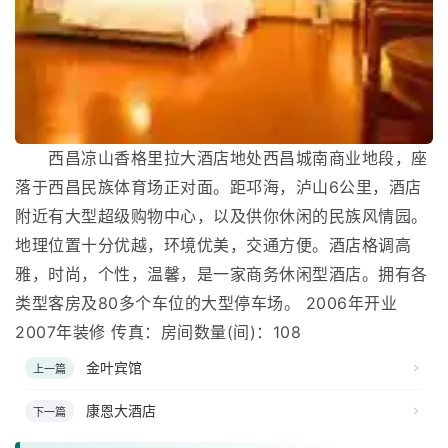
西昌凉山香格里拉大酒店地处西昌城南商业地段，座
落于西昌民族体育场正对面。距邛海，泸山6公里，酒店
附近有大型超级购物中心，以及供你休闲的民族风情园。
地理位置十分优越，环境优美，交通方便。酒店格调高
雅，时尚，个性，温馨，是一家商务休闲型酒店。拥有各
类型客房及80多个车位的大型停车场。 2006年开业
2007年装修 传真：房间数量(间)：108
金叶宾馆
上一篇
康恩大酒店
下一篇