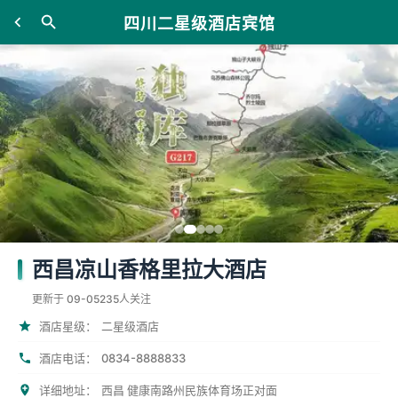
四川二星级酒店宾馆
西昌凉山香格里拉大酒店
更新于 09-05
235人关注
酒店星级：
二星级酒店
0834-8888833
酒店电话：
详细地址：
西昌 健康南路州民族体育场正对面