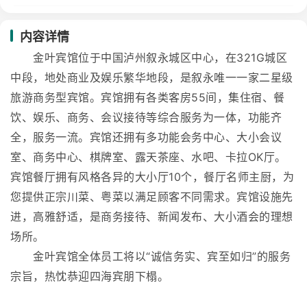
内容详情
金叶宾馆位于中国泸州叙永城区中心，在321G城区
中段，地处商业及娱乐繁华地段，是叙永唯一一家二星级
旅游商务型宾馆。宾馆拥有各类客房55间，集住宿、餐
饮、娱乐、商务、会议接待等综合服务为一体，功能齐
全，服务一流。宾馆还拥有多功能会务中心、大小会议
室、商务中心、棋牌室、露天茶座、水吧、卡拉OK厅。
宾馆餐厅拥有风格各异的大小厅10个，餐厅名师主厨，为
您提供正宗川菜、粤菜以满足顾客不同需求。宾馆设施先
进，高雅舒适，是商务接待、新闻发布、大小酒会的理想
场所。
金叶宾馆全体员工将以“诚信务实、宾至如归”的服务
宗旨，热忱恭迎四海宾朋下榻。