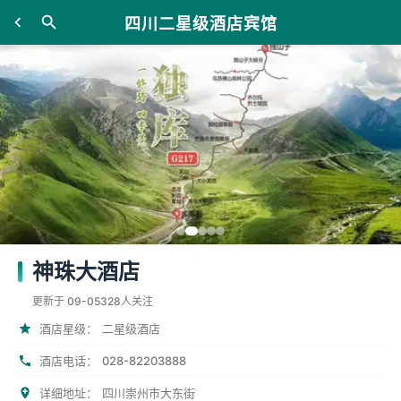
四川二星级酒店宾馆
神珠大酒店
更新于 09-05
328人关注
酒店星级：
二星级酒店
028-82203888
酒店电话：
详细地址：
四川崇州市大东街