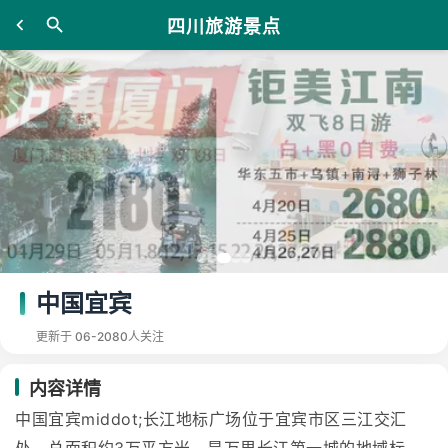
四川旅游景点
中国宜宾
更新于 06-20
80人关注
内容详情
中国宜宾middot;长江地标广场位于宜宾市区三江交汇