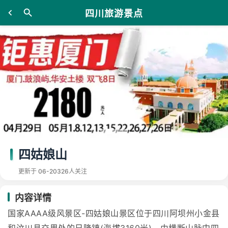
四川旅游景点
四姑娘山
更新于 06-20
326人关注
内容详情
国家AAAA级风景区-四姑娘山景区位于四川阿坝州小金县