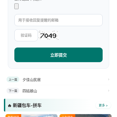
立即提交
夕佳山民居
上一篇
四姑娘山
下一篇
🔥 新疆包车-拼车
更多 >