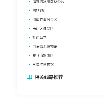
海螺沟冰川森林公园
四姑娘山
蜀南竹海风景区
乐山大佛景区
杜甫草堂
自贡恐龙博物馆
蒙顶山旅游区
三星堆博物馆
相关线路推荐