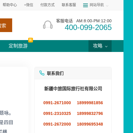
帮助中心
+微信
付款方式
联系客服
网站导航
客服电话
AM:8:00-PM:12:00
400-099-2065
搜索
新
定制旅游
攻略
联系我们
新疆中旅国际旅行社有限公司
0991-2671000
18999981856
题咏。
0991-2310325
18999832796
是四目
0991-2672000
18099695348
栏横