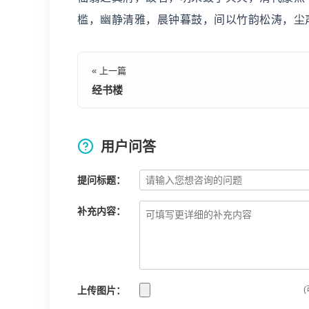
槛，幽静清雅，晨钟暮鼓，间以竹韵松涛，尘
« 上一篇
经书楼
用户问答
提问标题：
补充内容：
上传图片：
(