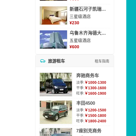
新疆石河子凯瑞酒店
三星级酒店
¥
230
乌鲁木齐海德大酒店
五星级酒店
¥
600
旅游租车
租车指南
奔驰商务车
淡季:
￥1000-1300
平季:
￥1300-1600
旺季:
￥1600-1900
丰田4500
淡季:
￥1200-1500
平季:
￥1500-1800
旺季:
￥1800-2400
7座别克商务