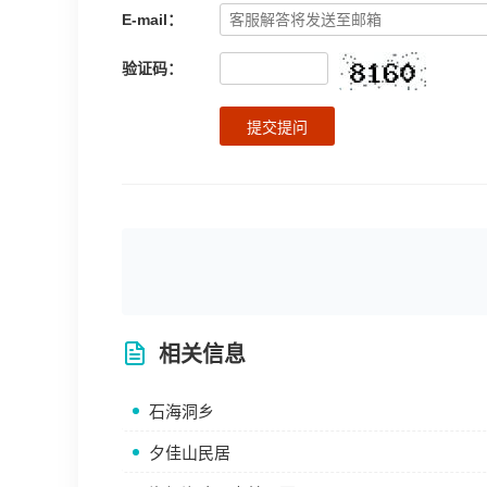
E-mail：
验证码：
提交提问
相关信息
石海洞乡
夕佳山民居