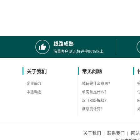
线路成熟
海量客户见证,好评率96%以上
关于我们
常见问题
企业简介
纯玩是什么意思？
中旅动态
单房差是什么？
双飞双卧解释？
满意度计算？
关于我们
|
联系我们
|
网站