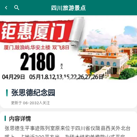
四川旅游景点
张思德纪念园
更新于 06-20
32人关注
内容详情
张思德生平事迹陈列室原来位于四川省仪陇县西关外北台