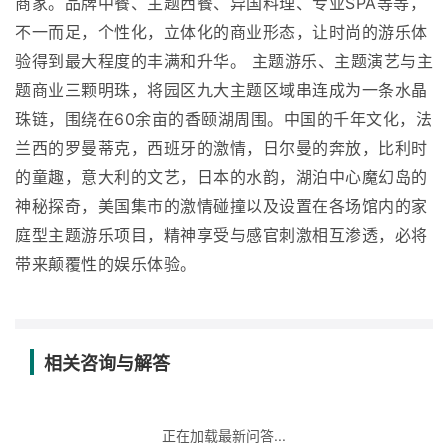
商家。品牌中餐、主题西餐、异国料理、专业SPA等等，
不一而足，个性化，立体化的商业形态，让时尚的游乐体
验得到最大程度的丰满和升华。 主题游乐、主题演艺与主
题商业三颗明珠，将园区九大主题区域串连成为一条水晶
珠链，围绕在60余亩的香颐湖周围。中国的千年文化，法
兰西的罗曼蒂克，西班牙的激情，日尔曼的奔放，比利时
的童趣，意大利的文艺，日本的水韵，湖泊中心魔幻岛的
神秘探奇，美国集市的激情碰撞以及设置在各场馆内的家
庭型主题游乐项目，精神享受与感官刺激相互渗透，必将
带来颠覆性的娱乐体验。
相关咨询与解答
正在加载最新问答...