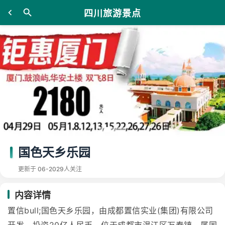
四川旅游景点
国色天乡乐园
更新于 06-20
29人关注
内容详情
置信bull;国色天乡乐园，由成都置信实业(集团)有限公司