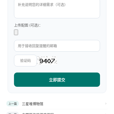
上传配图 (可选)：
立即提交
三星堆博物馆
上一篇