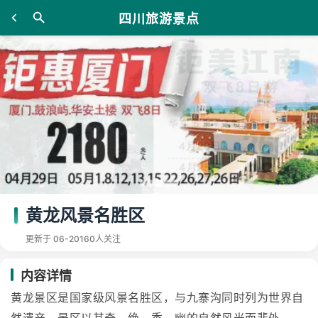
四川旅游景点
黄龙风景名胜区
更新于 06-20
160人关注
内容详情
黄龙景区是国家级风景名胜区，与九寨沟同时列为世界自