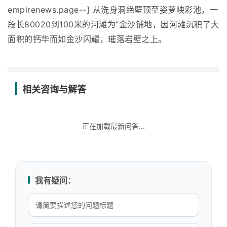
empirenews.page--] 从洗身洞绝壁顶至姿萝映彩池，一
段长80020到100米的河滩为“金沙铺地，因河滩沉积了大
面积的钙华而如金沙闪耀，璀落岩壁之上。
相关咨询与解答
正在加载最新问答...
我有疑问：