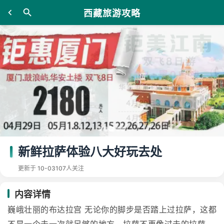
西藏旅游攻略
新鲜拉萨体验八大好玩去处
更新于 10-03
107人关注
内容详情
巍峨壮丽的布达拉宫 无论你的脚步是否踏上过拉萨，这都