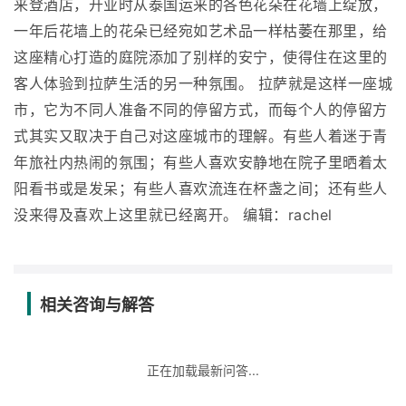
来登酒店，开业时从泰国运来的各色花朵在花墙上绽放，
一年后花墙上的花朵已经宛如艺术品一样枯萎在那里，给
这座精心打造的庭院添加了别样的安宁，使得住在这里的
客人体验到拉萨生活的另一种氛围。 拉萨就是这样一座城
市，它为不同人准备不同的停留方式，而每个人的停留方
式其实又取决于自己对这座城市的理解。有些人着迷于青
年旅社内热闹的氛围；有些人喜欢安静地在院子里晒着太
阳看书或是发呆；有些人喜欢流连在杯盏之间；还有些人
没来得及喜欢上这里就已经离开。 编辑：rachel
相关咨询与解答
正在加载最新问答...