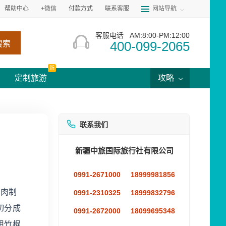
帮助中心
+微信
付款方式
联系客服
网站导航
客服电话
AM:8:00-PM:12:00
400-099-2065
搜索
新
定制旅游
攻略
联系我们
新疆中旅国际旅行社有限公司
0991-2671000
18999981856
鸡肉制
0991-2310325
18999832796
切分成
0991-2672000
18099695348
用竹棍