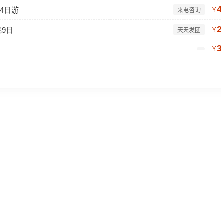
14日游
¥
来电咨询
飞9日
¥
天天发团
¥