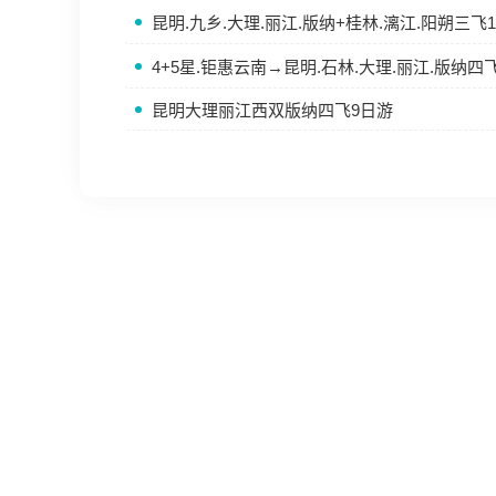
昆明.九乡.大理.丽江.版纳+桂林.漓江.阳朔三飞
4+5星.钜惠云南→昆明.石林.大理.丽江.版纳四
昆明大理丽江西双版纳四飞9日游