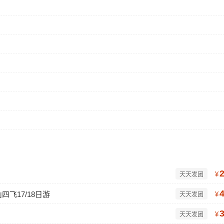
¥
天天发团
飞17/18日游
¥
天天发团
¥
天天发团