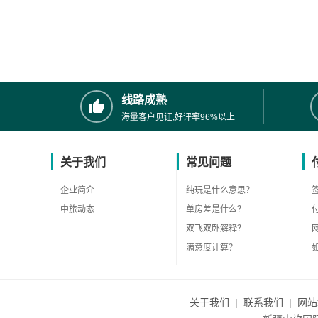
线路成熟
海量客户见证,好评率96%以上
关于我们
常见问题
企业简介
纯玩是什么意思？
中旅动态
单房差是什么？
双飞双卧解释？
满意度计算？
关于我们
|
联系我们
|
网站