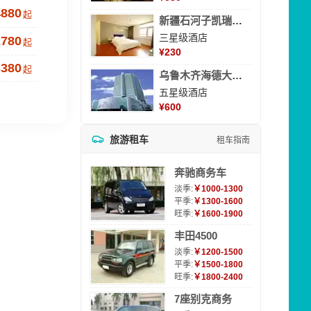
4880
起
新疆石河子凯瑞酒店
三星级酒店
2780
起
¥
230
3380
起
乌鲁木齐海德大酒店
五星级酒店
¥
600
旅游租车
租车指南
奔驰商务车
淡季:
￥1000-1300
平季:
￥1300-1600
旺季:
￥1600-1900
丰田4500
淡季:
￥1200-1500
平季:
￥1500-1800
旺季:
￥1800-2400
7座别克商务