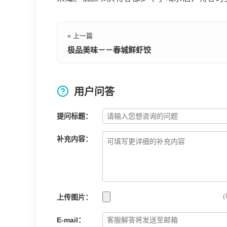
« 上一篇
极品美味－－春城鲜虾饺
用户问答
提问标题：
补充内容：
上传图片：
(
E-mail：