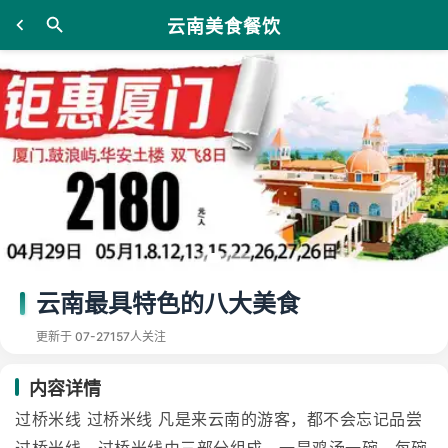
云南美食餐饮
云南最具特色的八大美食
更新于 07-27
157人关注
内容详情
过桥米线 过桥米线 凡是来云南的游客，都不会忘记品尝