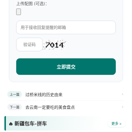
上传配图 (可选)：
立即提交
过桥米线的历史由来
上一篇
去云南一定要吃的美食盘点
下一篇
🔥 新疆包车-拼车
更多 >